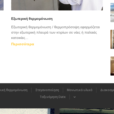
Εξωτερική θερμομόνωση
Εξωτερική θερμομόνωση / θερμοπρόσοψη εφαρμόζεται
στην εξωτερική πλευρά των κτιρίων σε νέες ή παλαιές
κατοικίες...
Περισσότερα
ρική θερμομόνωση
Στεγανοποίηση
Μονωτικά υλικά
Διακοσμη
Ταξινόμηση
Date