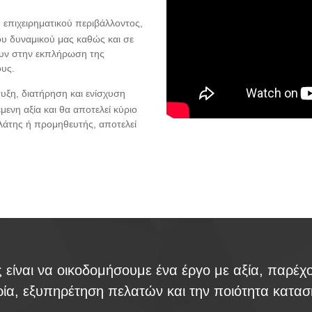
 επιχειρηματικού περιβάλλοντος,
υ δυναμικού μας καθώς και σε
υν στην εκπλήρωση της
ους.
τυξη, διατήρηση και ενίσχυση
ενη αξία και θα αποτελεί κύριο
λάτης ή προμηθευτής, αποτελεί
είναι να οικοδομήσουμε ένα έργο με αξία, παρέχ
ρία, εξυπηρέτηση πελατών και την ποιότητα κατασ