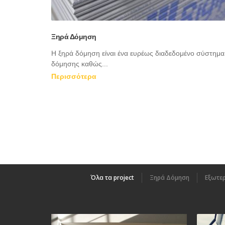
Ξηρά Δόμηση
Η ξηρά δόμηση είναι ένα ευρέως διαδεδομένο σύστημα
δόμησης καθώς...
Περισσότερα
Όλα τα project
Ξηρά Δόμηση
Εξωτε