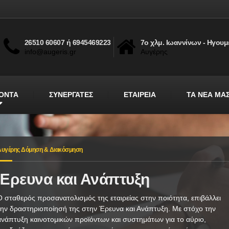
26510 60607 ή 6945469223
7ο χλμ. Ιωαννίνων - Ηγουμ
info@augeris.gr
Αυγέρης
ΟΝΤΑ
ΣΥΝΕΡΓΑΤΕΣ
ΕΤΑΙΡΕΙΑ
ΤΑ ΝΕΑ ΜΑ
Αυγέρης Δόμηση & Διακόσμηση
Έρευνα και Ανάπτυξη
Ο σταθερός προσανατολισμός της εταιρείας στην ποιότητα, επιβάλλει
την δραστηριοποίησή της στην Έρευνα και Ανάπτυξη. Με στόχο την
ανάπτυξη καινοτομικών προϊόντων και συστημάτων για το αύριο,