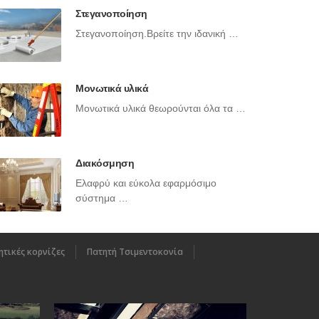
Στεγανοποίηση
Στεγανοποίηση.Βρείτε την ιδανική …
Μονωτικά υλικά
Μονωτικά υλικά θεωρούνται όλα τα …
Διακόσμηση
Ελαφρύ και εύκολα εφαρμόσιμο
σύστημα …
τικές κορνίζες
Πατητή Τσιμεντοκονία