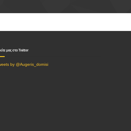
είτε μας στο Twitter
weets by @Augeris_domisi