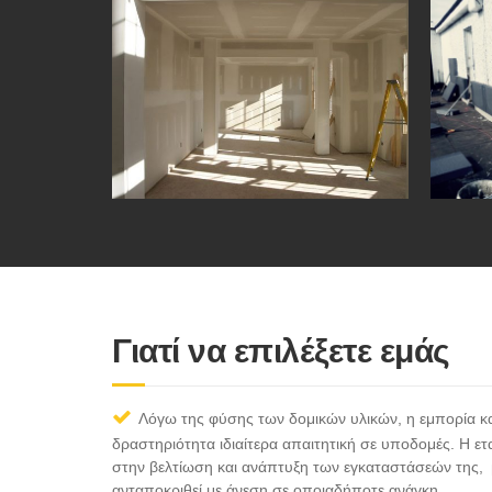
Γιατί να επιλέξετε εμάς
Λόγω της φύσης των δομικών υλικών, η εμπορία και
δραστηριότητα ιδιαίτερα απαιτητική σε υποδομές. Η ε
στην βελτίωση και ανάπτυξη των εγκαταστάσεών της, 
ανταποκριθεί με άνεση σε οποιαδήποτε ανάγκη.