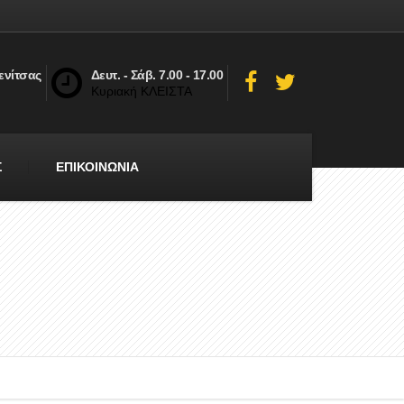
ενίτσας
Δευτ. - Σάβ. 7.00 - 17.00
Κυριακή ΚΛΕΙΣΤΑ
Σ
ΕΠΙΚΟΙΝΩΝΙΑ