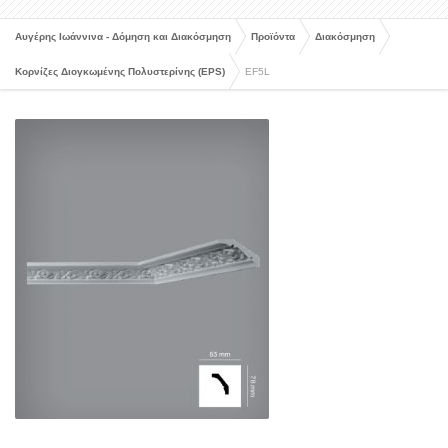
Αυγέρης Ιωάννινα - Δόμηση και Διακόσμηση
Προϊόντα
Διακόσμηση
Κορνίζες Διογκωμένης Πολυστερίνης (EPS)
EF5L