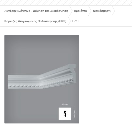
Αυγέρης Ιωάννινα - Δόμηση και Διακόσμηση
Προϊόντα
Διακόσμηση
Κορνίζες Διογκωμένης Πολυστερίνης (EPS)
EZ1L