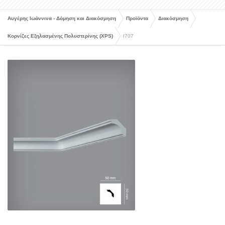
Αυγέρης Ιωάννινα - Δόμηση και Διακόσμηση
Προϊόντα
Διακόσμηση
Κορνίζες Εξηλασμένης Πολυστερίνης (XPS)
I707