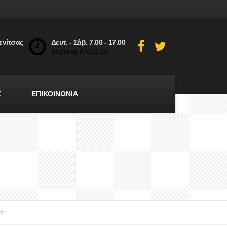
ενίτσας
Δευτ. - Σάβ. 7.00 - 17.00
Κυριακή ΚΛΕΙΣΤΑ
Σ
ΕΠΙΚΟΙΝΩΝΙΑ
55