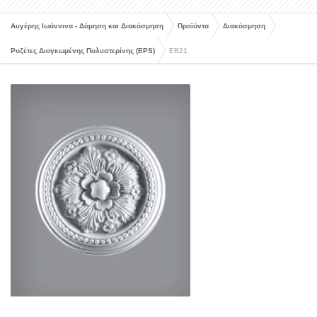
Αυγέρης Ιωάννινα - Δόμηση και Διακόσμηση
Προϊόντα
Διακόσμηση
Ροζέτες Διογκωμένης Πολυστερίνης (EPS)
EB21