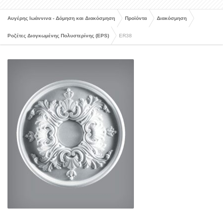
Αυγέρης Ιωάννινα - Δόμηση και Διακόσμηση
Προϊόντα
Διακόσμηση
Ροζέτες Διογκωμένης Πολυστερίνης (EPS)
ER38