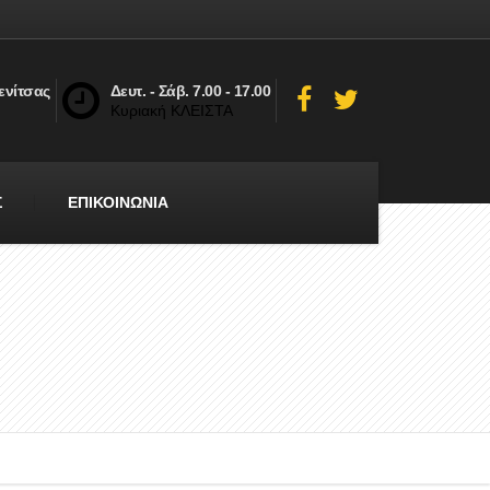
ενίτσας
Δευτ. - Σάβ. 7.00 - 17.00
Κυριακή ΚΛΕΙΣΤΑ
Σ
ΕΠΙΚΟΙΝΩΝΙΑ