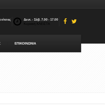
ενίτσας
Δευτ. - Σάβ. 7.00 - 17.00
Κυριακή ΚΛΕΙΣΤΑ
Σ
ΕΠΙΚΟΙΝΩΝΙΑ