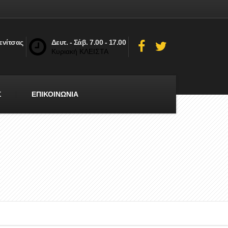
ενίτσας
Δευτ. - Σάβ. 7.00 - 17.00
Κυριακή ΚΛΕΙΣΤΑ
Σ
ΕΠΙΚΟΙΝΩΝΙΑ