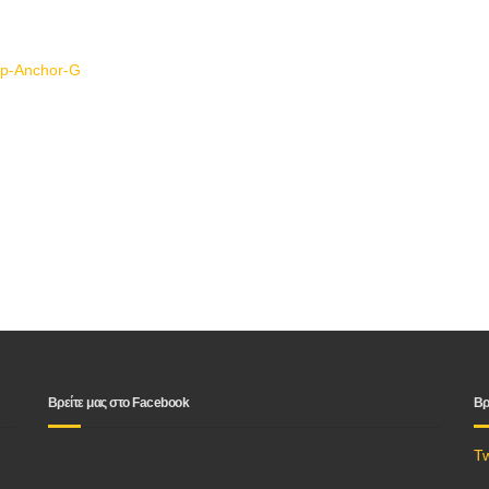
p-Anchor-G
Βρείτε μας στο Facebook
Βρ
T