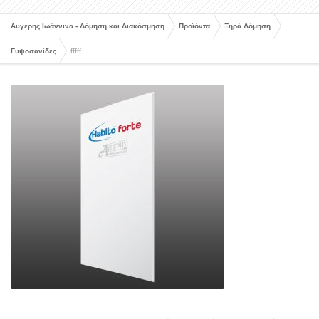
Αυγέρης Ιωάννινα - Δόμηση και Διακόσμηση
Προϊόντα
Ξηρά Δόμηση
Γυψοσανίδες
fffff