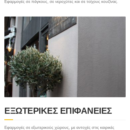
Εφαρμογές σε πάγκους, σε νεροχύτες και σε τοίχους κουζίνας.
ΕΞΩΤΕΡΙΚΕΣ ΕΠΙΦΑΝΕΙΕΣ
Εφαρμογές σε εξωτερικούς χώρους, με αντοχές στις καιρικές