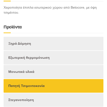
Χειροποίητα έπιπλα εσωτερικού χώρου από Betocore, με όψη
τσιμέντου.
Προϊόντα
Ξηρά Δόμηση
Εξωτερική θερμομόνωση
Μονωτικά υλικά
Πατητή Τσιμεντοκονία
Στεγανοποίηση