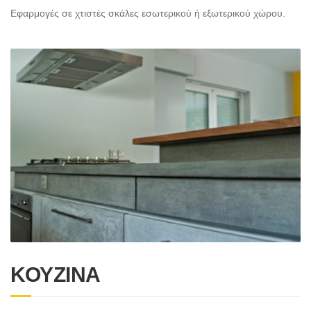
Εφαρμογές σε χτιστές σκάλες εσωτερικού ή εξωτερικού χώρου.
ΚΟΥΖΙΝΑ