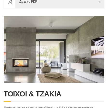
Δείτε το PDF
ΤΟΙΧΟΙ & ΤΖΑΚΙΑ
Εφαρμογές σε τοίχους και τζάκια, με διάφορες τεχνοτροπίες.