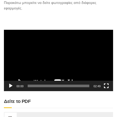
Παρακάτω μπορείτε να δείτε φωτογραφίες από διάφορες
εφαρμογές.
Πρόγραμμα
Αναπαραγωγής
Βίντεο
00:00
02:49
Δείτε το PDF