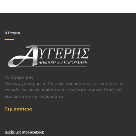
Η Εταρεία
Το όραμα μας
Οι συνεργάτες μας, πελάτες και προμηθευτές, να ταυτίζουν την
εταιρεία μας με την ποιότητα, την ταχύτητα, την συνέπεια, την
αξιοπιστία και την σοβαρότητα.
Περισσότερα
Βρείτε μας στο Facebook