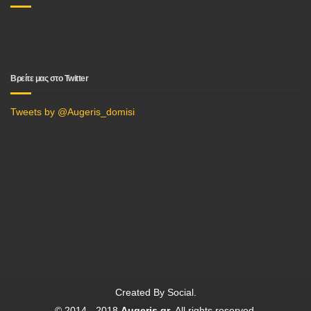
Βρείτε μας στο Twitter
Tweets by @Augeris_domisi
Created By
Social
.
© 2014 - 2018
Augeris.gr
. All rights reserved.