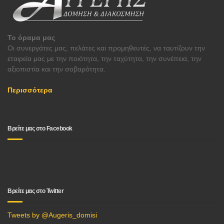
Το όραμα μας
Οι συνεργάτες μας, πελάτες και προμηθευτές, να ταυτίζουν την
εταιρεία μας με την ποιότητα, την ταχύτητα, την συνέπεια, την
αξιοπιστία και την σοβαρότητα.
Περισσότερα
Βρείτε μας στο Facebook
Βρείτε μας στο Twitter
Tweets by @Augeris_domisi