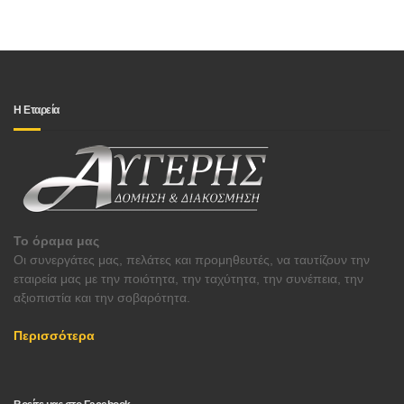
Η Εταρεία
Το όραμα μας
Οι συνεργάτες μας, πελάτες και προμηθευτές, να ταυτίζουν την
εταιρεία μας με την ποιότητα, την ταχύτητα, την συνέπεια, την
αξιοπιστία και την σοβαρότητα.
Περισσότερα