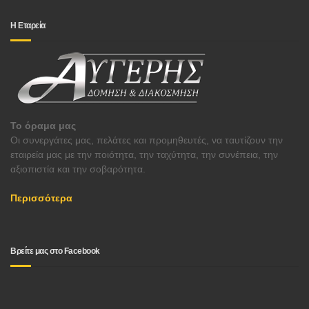
Η Εταρεία
Το όραμα μας
Οι συνεργάτες μας, πελάτες και προμηθευτές, να ταυτίζουν την
εταιρεία μας με την ποιότητα, την ταχύτητα, την συνέπεια, την
αξιοπιστία και την σοβαρότητα.
Περισσότερα
Βρείτε μας στο Facebook