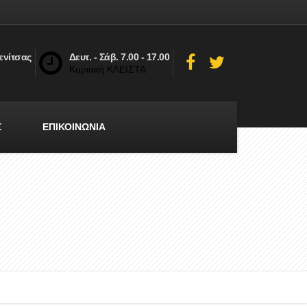
ενίτσας
Δευτ. - Σάβ. 7.00 - 17.00
Κυριακή ΚΛΕΙΣΤΑ
Σ
ΕΠΙΚΟΙΝΩΝΙΑ