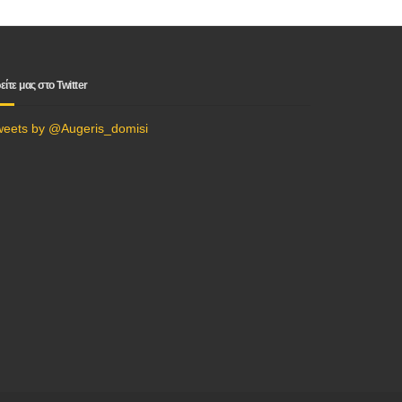
είτε μας στο Twitter
weets by @Augeris_domisi