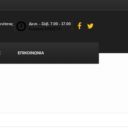
ενίτσας
Δευτ. - Σάβ. 7.00 - 17.00
Κυριακή ΚΛΕΙΣΤΑ
Σ
ΕΠΙΚΟΙΝΩΝΙΑ