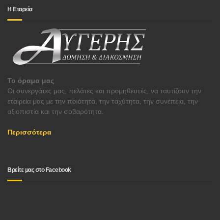
Η Εταρεία
Το όραμα μας
Οι συνεργάτες μας, πελάτες και προμηθευτές, να ταυτίζουν την
εταιρεία μας με την ποιότητα, την ταχύτητα, την συνέπεια, την
αξιοπιστία και την σοβαρότητα.
Περισσότερα
Βρείτε μας στο Facebook