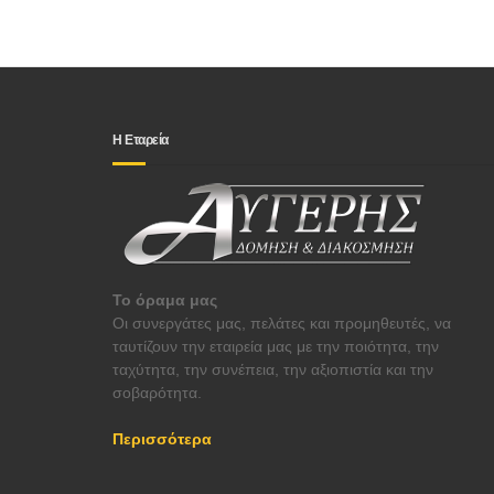
Η Εταρεία
Το όραμα μας
Οι συνεργάτες μας, πελάτες και προμηθευτές, να
ταυτίζουν την εταιρεία μας με την ποιότητα, την
ταχύτητα, την συνέπεια, την αξιοπιστία και την
σοβαρότητα.
Περισσότερα