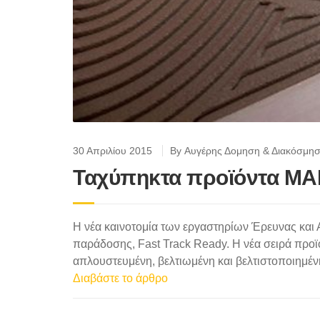
30 Απριλίου 2015
By Αυγέρης Δομηση & Διακόσμη
Ταχύπηκτα προϊόντα MA
Η νέα καινοτομία των εργαστηρίων Έρευνας και Α
παράδοσης, Fast Track Ready. H νέα σειρά προϊ
απλουστευμένη, βελτιωμένη και βελτιστοποιημέ
Διαβάστε το άρθρο