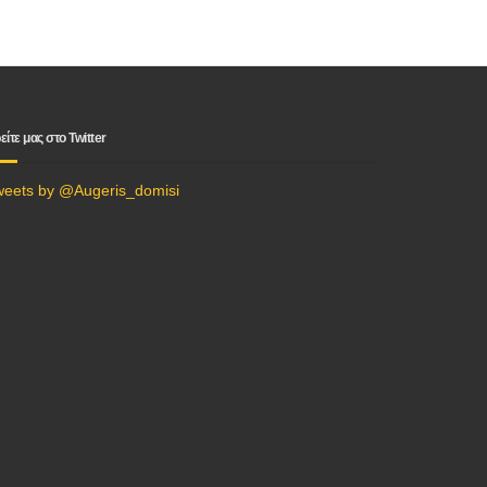
είτε μας στο Twitter
weets by @Augeris_domisi