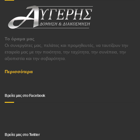
Το όραμα μας
Οι συνεργάτες μας, πελάτες και προμηθευτές, να ταυτίζουν την
εταιρεία μας με την ποιότητα, την ταχύτητα, την συνέπεια, την
αξιοπιστία και την σοβαρότητα.
Περισσότερα
Βρείτε μας στο Facebook
Βρείτε μας στο Twitter