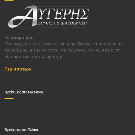
Το όραμα μας
Οι συνεργάτες μας, πελάτες και προμηθευτές, να ταυτίζουν την
εταιρεία μας με την ποιότητα, την ταχύτητα, την συνέπεια, την
αξιοπιστία και την σοβαρότητα.
Περισσότερα
Βρείτε μας στο Facebook
Βρείτε μας στο Twitter