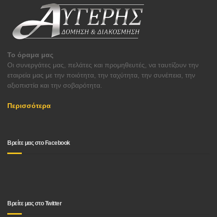
Το όραμα μας
Οι συνεργάτες μας, πελάτες και προμηθευτές, να ταυτίζουν την
εταιρεία μας με την ποιότητα, την ταχύτητα, την συνέπεια, την
αξιοπιστία και την σοβαρότητα.
Περισσότερα
Βρείτε μας στο Facebook
Βρείτε μας στο Twitter