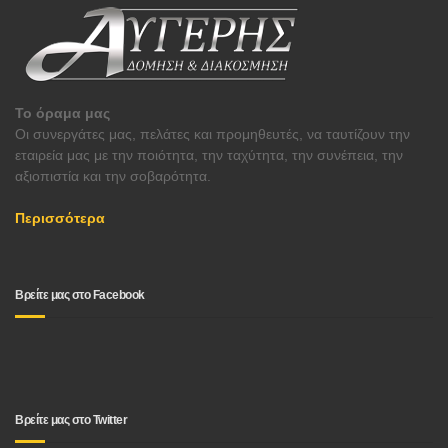
Το όραμα μας
Οι συνεργάτες μας, πελάτες και προμηθευτές, να ταυτίζουν την
εταιρεία μας με την ποιότητα, την ταχύτητα, την συνέπεια, την
αξιοπιστία και την σοβαρότητα.
Περισσότερα
Βρείτε μας στο Facebook
Βρείτε μας στο Twitter