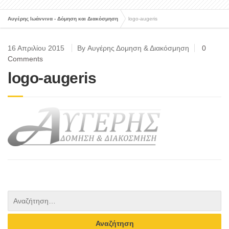
Αυγέρης Ιωάννινα - Δόμηση και Διακόσμηση
logo-augeris
16 Απριλίου 2015
By Αυγέρης Δομηση & Διακόσμηση
0
Comments
logo-augeris