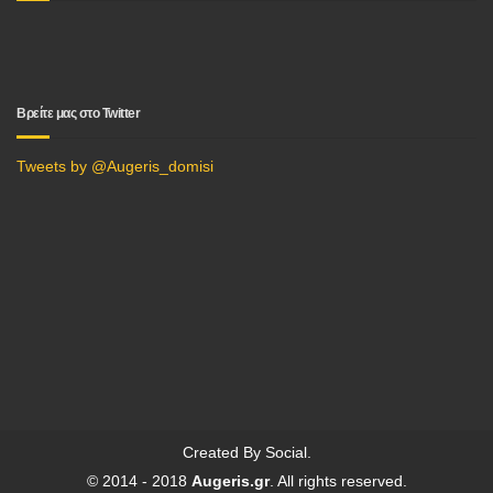
Βρείτε μας στο Twitter
Tweets by @Augeris_domisi
Created By
Social
.
© 2014 - 2018
Augeris.gr
. All rights reserved.