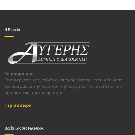
Η Εταρεία
Το όραμα μας
Οι συνεργάτες μας, πελάτες και προμηθευτές, να ταυτίζουν την
εταιρεία μας με την ποιότητα, την ταχύτητα, την συνέπεια, την
αξιοπιστία και την σοβαρότητα.
Περισσότερα
Βρείτε μας στο Facebook