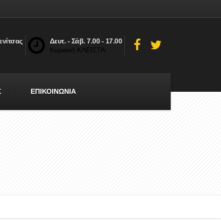
ενίτσας
Δευτ. - Σάβ. 7.00 - 17.00
Κυριακή ΚΛΕΙΣΤΑ
Σ
ΕΠΙΚΟΙΝΩΝΙΑ